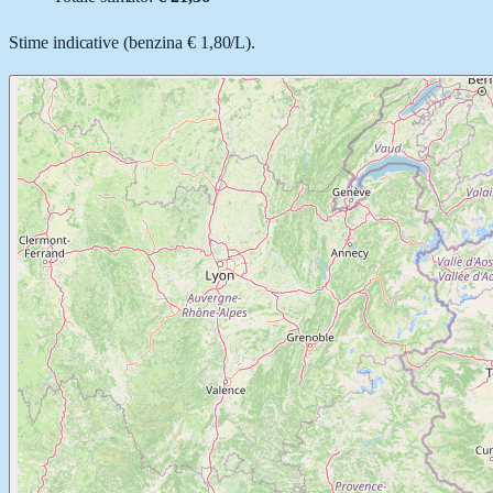
Stime indicative (
benzina
€ 1,80
/
L
).