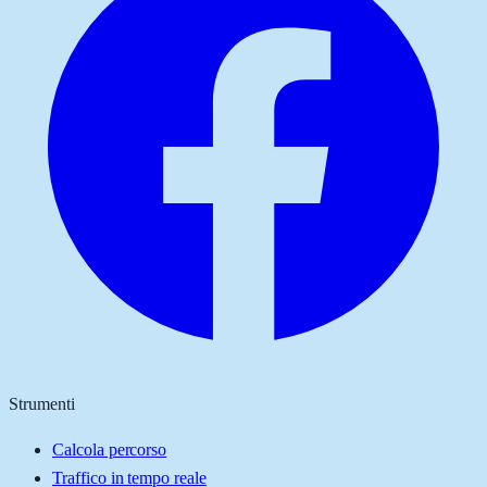
Strumenti
Calcola percorso
Traffico in tempo reale