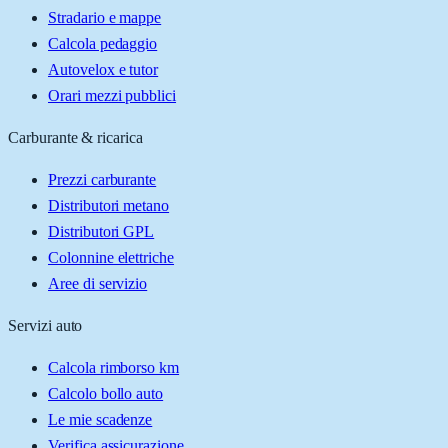
Stradario e mappe
Calcola pedaggio
Autovelox e tutor
Orari mezzi pubblici
Carburante & ricarica
Prezzi carburante
Distributori metano
Distributori GPL
Colonnine elettriche
Aree di servizio
Servizi auto
Calcola rimborso km
Calcolo bollo auto
Le mie scadenze
Verifica assicurazione