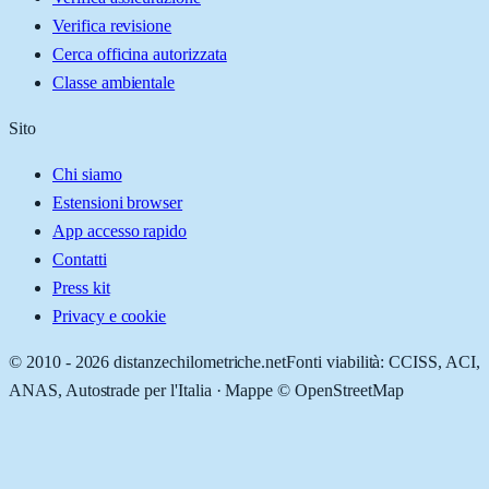
Verifica revisione
Cerca officina autorizzata
Classe ambientale
Sito
Chi siamo
Estensioni browser
App accesso rapido
Contatti
Press kit
Privacy e cookie
© 2010 -
2026
distanzechilometriche.net
Fonti viabilità: CCISS, ACI,
ANAS, Autostrade per l'Italia · Mappe © OpenStreetMap