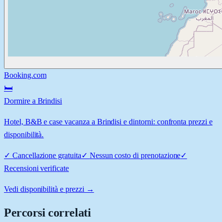
Booking.com
🛏️
Dormire a Brindisi
Hotel, B&B e case vacanza a Brindisi e dintorni: confronta prezzi e
disponibilità.
✓
Cancellazione gratuita
✓
Nessun costo di prenotazione
✓
Recensioni verificate
Vedi disponibilità e prezzi →
Percorsi correlati