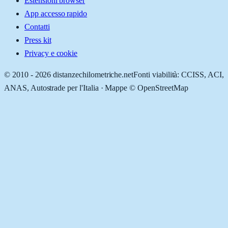
Estensioni browser
App accesso rapido
Contatti
Press kit
Privacy e cookie
© 2010 -
2026
distanzechilometriche.net
Fonti viabilità: CCISS, ACI,
ANAS, Autostrade per l'Italia · Mappe © OpenStreetMap