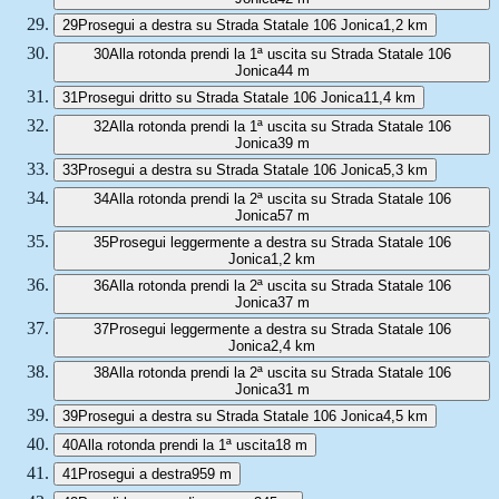
29
Prosegui a destra su Strada Statale 106 Jonica
1,2 km
30
Alla rotonda prendi la 1ª uscita su Strada Statale 106
Jonica
44 m
31
Prosegui dritto su Strada Statale 106 Jonica
11,4 km
32
Alla rotonda prendi la 1ª uscita su Strada Statale 106
Jonica
39 m
33
Prosegui a destra su Strada Statale 106 Jonica
5,3 km
34
Alla rotonda prendi la 2ª uscita su Strada Statale 106
Jonica
57 m
35
Prosegui leggermente a destra su Strada Statale 106
Jonica
1,2 km
36
Alla rotonda prendi la 2ª uscita su Strada Statale 106
Jonica
37 m
37
Prosegui leggermente a destra su Strada Statale 106
Jonica
2,4 km
38
Alla rotonda prendi la 2ª uscita su Strada Statale 106
Jonica
31 m
39
Prosegui a destra su Strada Statale 106 Jonica
4,5 km
40
Alla rotonda prendi la 1ª uscita
18 m
41
Prosegui a destra
959 m