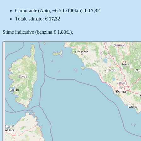
Carburante (
Auto
, ~
6.5
L
/100km):
€ 17,32
Totale stimato:
€ 17,32
Stime indicative (
benzina
€ 1,80
/
L
).