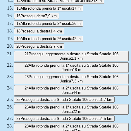
14
Svolta dritto su Strada Statale 106 Jonica
313 m
15
Alla rotonda prendi la 1ª uscita
17 m
16
Prosegui dritto
7,9 km
17
Alla rotonda prendi la 2ª uscita
36 m
18
Prosegui a destra
1,4 km
19
Alla rotonda prendi la 2ª uscita
42 m
20
Prosegui a destra
2,7 km
21
Prosegui leggermente a destra su Strada Statale 106
Jonica
2,1 km
22
Alla rotonda prendi la 1ª uscita su Strada Statale 106
Jonica
18 m
23
Prosegui leggermente a destra su Strada Statale 106
Jonica
7,3 km
24
Alla rotonda prendi la 2ª uscita su Strada Statale 106
Jonica
44 m
25
Prosegui a destra su Strada Statale 106 Jonica
1,7 km
26
Alla rotonda prendi la 1ª uscita su Strada Statale 106
Jonica
22 m
27
Prosegui a destra su Strada Statale 106 Jonica
4,5 km
28
Alla rotonda prendi la 2ª uscita su Strada Statale 106
Jonica
42 m