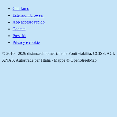
Chi siamo
Estensioni browser
App accesso rapido
Contatti
Press kit
Privacy e cookie
© 2010 -
2026
distanzechilometriche.net
Fonti viabilità: CCISS, ACI,
ANAS, Autostrade per l'Italia · Mappe © OpenStreetMap