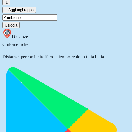
⇅
+ Aggiungi tappa
Calcola
Distanze
Chilometriche
Distanze, percorsi e traffico in tempo reale in tutta Italia.