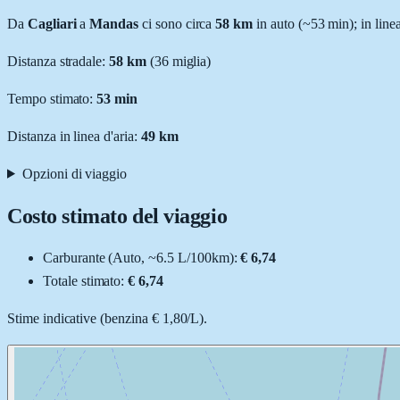
Da
Cagliari
a
Mandas
ci sono circa
58
km
in auto (~
53 min
); in line
Distanza stradale
:
58
km
(
36
miglia)
Tempo stimato:
53 min
Distanza in linea d'aria:
49
km
Opzioni di viaggio
Costo stimato del viaggio
Carburante (
Auto
, ~
6.5
L
/100km):
€ 6,74
Totale stimato:
€ 6,74
Stime indicative (
benzina
€ 1,80
/
L
).