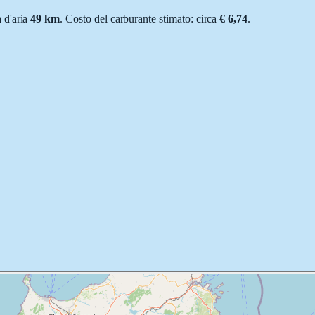
a d'aria
49
km
.
Costo del carburante stimato: circa
€ 6,74
.