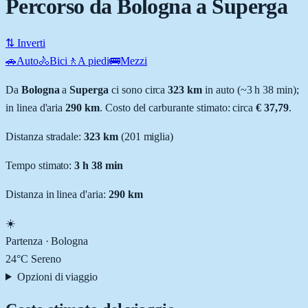
Percorso da Bologna a Superga
⇅ Inverti
🚗
Auto
🚴
Bici
🚶
A piedi
🚌
Mezzi
Da
Bologna
a
Superga
ci sono circa
323
km
in auto (~
3 h 38 min
);
in linea d'aria
290
km
.
Costo del carburante stimato: circa
€ 37,79
.
Distanza stradale
:
323
km
(
201
miglia)
Tempo stimato:
3 h 38 min
Distanza in linea d'aria:
290
km
☀️
Partenza ·
Bologna
24
°C
Sereno
Opzioni di viaggio