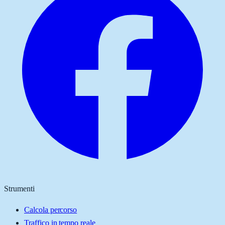
Strumenti
Calcola percorso
Traffico in tempo reale