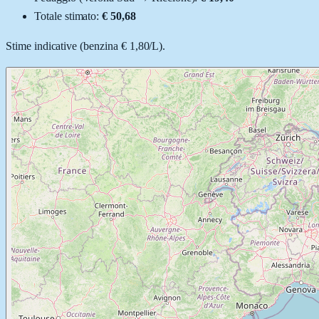
Totale stimato:
€ 50,68
Stime indicative (
benzina
€ 1,80
/
L
).