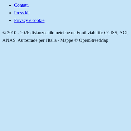
Contatti
Press kit
Privacy e cookie
© 2010 -
2026
distanzechilometriche.net
Fonti viabilità: CCISS, ACI,
ANAS, Autostrade per l'Italia · Mappe © OpenStreetMap