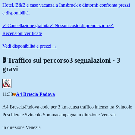
Hotel, B&B e case vacanza a Innsbruck e dintorni: confronta prezzi
e disponibilità.
✓
Cancellazione gratuita
✓
Nessun costo di prenotazione
✓
Recensioni verificate
Vedi disponibilità e prezzi →
🚦 Traffico sul percorso
3 segnalazioni · 3
gravi
11:38
A4 Brescia-Padova
A4 Brescia-Padova code per 3 km causa traffico intenso tra Svincolo
Peschiera e Svincolo Sommacampagna in direzione Venezia
in direzione Venezia