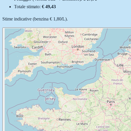
Totale stimato:
€ 49,43
Stime indicative (
benzina
€ 1,80
/
L
).