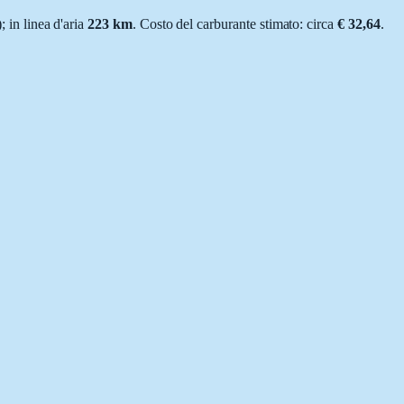
); in linea d'aria
223
km
.
Costo del carburante stimato: circa
€ 32,64
.