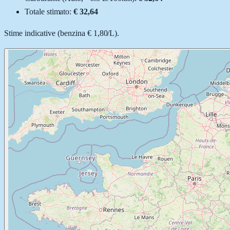
Totale stimato:
€ 32,64
Stime indicative (
benzina
€ 1,80
/
L
).