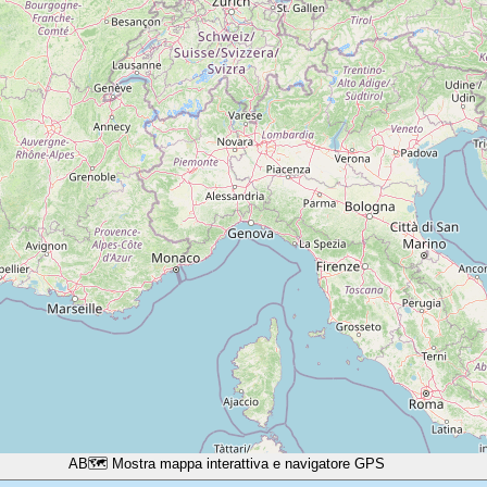
A
B
🗺️ Mostra mappa interattiva e navigatore GPS