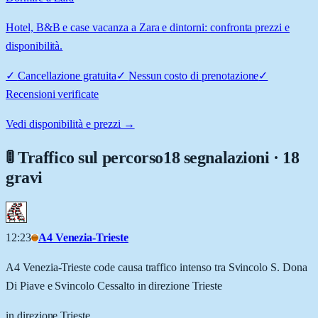
Hotel, B&B e case vacanza a Zara e dintorni: confronta prezzi e
disponibilità.
✓
Cancellazione gratuita
✓
Nessun costo di prenotazione
✓
Recensioni verificate
Vedi disponibilità e prezzi →
🚦 Traffico sul percorso
18 segnalazioni · 18
gravi
12:23
A4 Venezia-Trieste
A4 Venezia-Trieste code causa traffico intenso tra Svincolo S. Dona
Di Piave e Svincolo Cessalto in direzione Trieste
in direzione Trieste