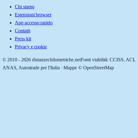
Chi siamo
Estensioni browser
App accesso rapido
Contatti
Press kit
Privacy e cookie
© 2010 -
2026
distanzechilometriche.net
Fonti viabilità: CCISS, ACI,
ANAS, Autostrade per l'Italia · Mappe © OpenStreetMap