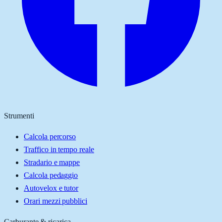
Strumenti
Calcola percorso
Traffico in tempo reale
Stradario e mappe
Calcola pedaggio
Autovelox e tutor
Orari mezzi pubblici
Carburante & ricarica