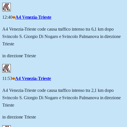
12:40
A4 Venezia-Trieste
A4 Venezia-Trieste code causa traffico intenso tra 6,1 km dopo
Svincolo S. Giorgio Di Nogaro e Svincolo Palmanova in direzione
Trieste
in direzione Trieste
11:53
A4 Venezia-Trieste
A4 Venezia-Trieste code causa traffico intenso tra 2,1 km dopo
Svincolo S. Giorgio Di Nogaro e Svincolo Palmanova in direzione
Trieste
in direzione Trieste