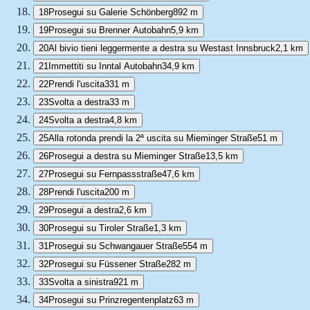
18
Prosegui su Galerie Schönberg
892 m
19
Prosegui su Brenner Autobahn
5,9 km
20
Al bivio tieni leggermente a destra su Westast Innsbruck
2,1 km
21
Immettiti su Inntal Autobahn
34,9 km
22
Prendi l'uscita
331 m
23
Svolta a destra
33 m
24
Svolta a destra
4,8 km
25
Alla rotonda prendi la 2ª uscita su Mieminger Straße
51 m
26
Prosegui a destra su Mieminger Straße
13,5 km
27
Prosegui su Fernpassstraße
47,6 km
28
Prendi l'uscita
200 m
29
Prosegui a destra
2,6 km
30
Prosegui su Tiroler Straße
1,3 km
31
Prosegui su Schwangauer Straße
554 m
32
Prosegui su Füssener Straße
282 m
33
Svolta a sinistra
921 m
34
Prosegui su Prinzregentenplatz
63 m