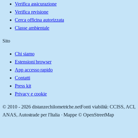
Verifica assicurazione
Verifica revisione
Cerca officina autorizzata
Classe ambientale
Sito
Chi siamo
Estensioni browser
App accesso rapido
Contatti
Press kit
Privacy e cookie
© 2010 -
2026
distanzechilometriche.net
Fonti viabilità: CCISS, ACI,
ANAS, Autostrade per l'Italia · Mappe © OpenStreetMap