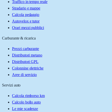
Traffico in tempo reale
Stradario e mappe
Calcola pedaggio
Autovelox e tutor
Orari mezzi pubblici
Carburante & ricarica
Prezzi carburante
Distributori metano
Distributori GPL
Colonnine elettriche
Aree di servizio
Servizi auto
Calcola rimborso km
Calcolo bollo auto
Le mie scadenze