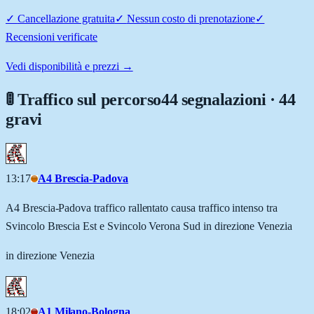
✓
Cancellazione gratuita
✓
Nessun costo di prenotazione
✓
Recensioni verificate
Vedi disponibilità e prezzi →
🚦 Traffico sul percorso
44 segnalazioni · 44
gravi
13:17
A4 Brescia-Padova
A4 Brescia-Padova traffico rallentato causa traffico intenso tra
Svincolo Brescia Est e Svincolo Verona Sud in direzione Venezia
in direzione Venezia
18:02
A1 Milano-Bologna