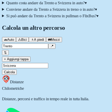
Quanto costa andare da Trento a Svizzera in auto?
▾
Conviene andare da Trento a Svizzera in treno o in auto?
▾
Si può andare da Trento a Svizzera in pullman o FlixBus?
▾
Calcola un altro percorso
🚗
Auto
🚴
Bici
🚶
A piedi
🚌
Mezzi
📍
⇅
+ Aggiungi tappa
Calcola
Distanze
Chilometriche
Distanze, percorsi e traffico in tempo reale in tutta Italia.