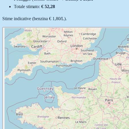
Totale stimato:
€ 52,28
Stime indicative (
benzina
€ 1,80
/
L
).