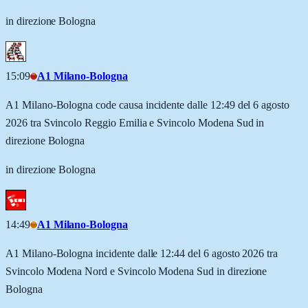
in direzione Bologna
15:09
A1 Milano-Bologna
A1 Milano-Bologna code causa incidente dalle 12:49 del 6 agosto
2026 tra Svincolo Reggio Emilia e Svincolo Modena Sud in
direzione Bologna
in direzione Bologna
14:49
A1 Milano-Bologna
A1 Milano-Bologna incidente dalle 12:44 del 6 agosto 2026 tra
Svincolo Modena Nord e Svincolo Modena Sud in direzione
Bologna