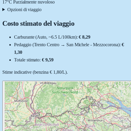
17
°C
Parzialmente nuvoloso
Opzioni di viaggio
Costo stimato del viaggio
Carburante (
Auto
, ~
6.5
L
/100km):
€ 8,29
Pedaggio (
Trento Centro
→
San Michele - Mezzocorona
):
€
1,30
Totale stimato:
€ 9,59
Stime indicative (
benzina
€ 1,80
/
L
).