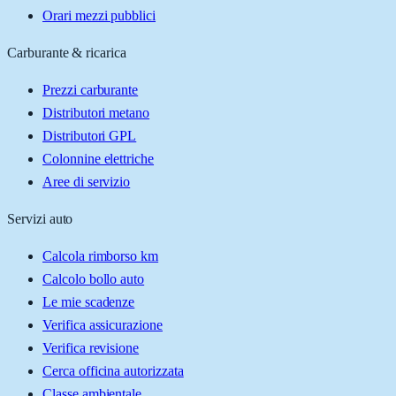
Orari mezzi pubblici
Carburante & ricarica
Prezzi carburante
Distributori metano
Distributori GPL
Colonnine elettriche
Aree di servizio
Servizi auto
Calcola rimborso km
Calcolo bollo auto
Le mie scadenze
Verifica assicurazione
Verifica revisione
Cerca officina autorizzata
Classe ambientale