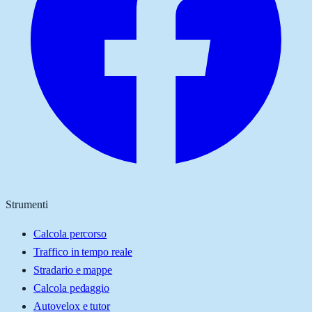
Strumenti
Calcola percorso
Traffico in tempo reale
Stradario e mappe
Calcola pedaggio
Autovelox e tutor