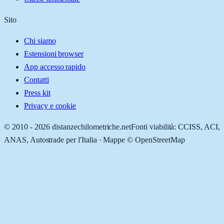
Sito
Chi siamo
Estensioni browser
App accesso rapido
Contatti
Press kit
Privacy e cookie
© 2010 -
2026
distanzechilometriche.net
Fonti viabilità: CCISS, ACI,
ANAS, Autostrade per l'Italia · Mappe © OpenStreetMap