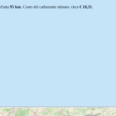
 d'aria
95
km
.
Costo del carburante stimato: circa
€ 18,31
.