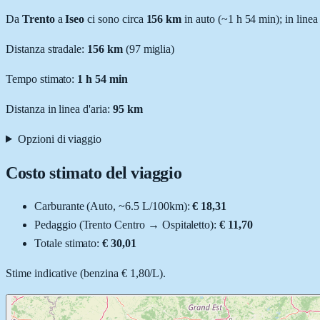
Da
Trento
a
Iseo
ci sono circa
156
km
in auto (~
1 h 54 min
); in linea
Distanza stradale
:
156
km
(
97
miglia)
Tempo stimato:
1 h 54 min
Distanza in linea d'aria:
95
km
Opzioni di viaggio
Costo stimato del viaggio
Carburante (
Auto
, ~
6.5
L
/100km):
€ 18,31
Pedaggio (
Trento Centro
→
Ospitaletto
):
€ 11,70
Totale stimato:
€ 30,01
Stime indicative (
benzina
€ 1,80
/
L
).