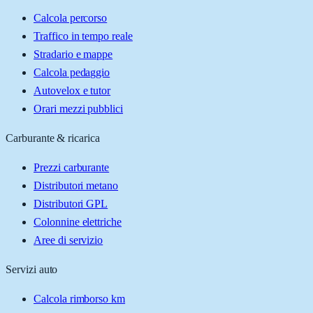
Calcola percorso
Traffico in tempo reale
Stradario e mappe
Calcola pedaggio
Autovelox e tutor
Orari mezzi pubblici
Carburante & ricarica
Prezzi carburante
Distributori metano
Distributori GPL
Colonnine elettriche
Aree di servizio
Servizi auto
Calcola rimborso km