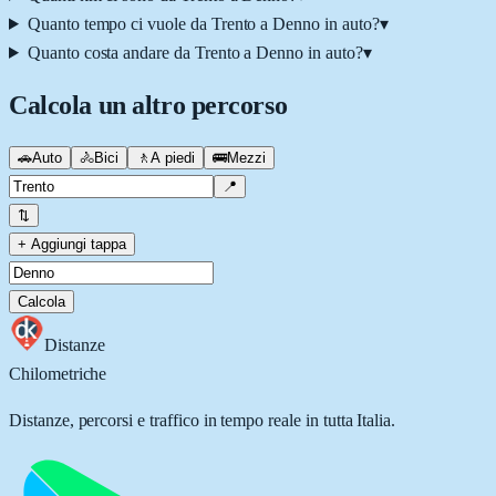
Quanto tempo ci vuole da Trento a Denno in auto?
▾
Quanto costa andare da Trento a Denno in auto?
▾
Calcola un altro percorso
🚗
Auto
🚴
Bici
🚶
A piedi
🚌
Mezzi
📍
⇅
+ Aggiungi tappa
Calcola
Distanze
Chilometriche
Distanze, percorsi e traffico in tempo reale in tutta Italia.