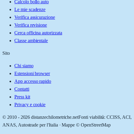
Calcolo bollo auto
Le mie scadenze
Verifica assicurazione
Verifica revisione
Cerca officina autorizzata
Classe ambientale
Sito
Chi siamo
Estensioni browser
App accesso rapido
Contatti
Press kit
Privacy e cookie
© 2010 -
2026
distanzechilometriche.net
Fonti viabilità: CCISS, ACI,
ANAS, Autostrade per l'Italia · Mappe © OpenStreetMap