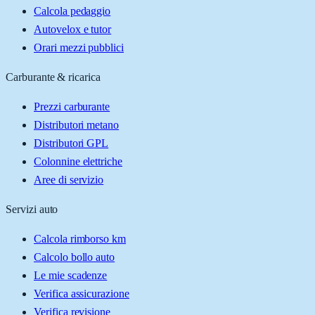
Calcola pedaggio
Autovelox e tutor
Orari mezzi pubblici
Carburante & ricarica
Prezzi carburante
Distributori metano
Distributori GPL
Colonnine elettriche
Aree di servizio
Servizi auto
Calcola rimborso km
Calcolo bollo auto
Le mie scadenze
Verifica assicurazione
Verifica revisione