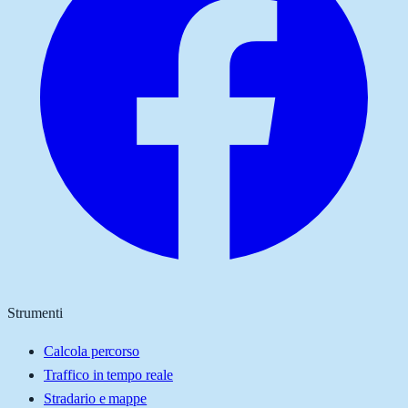
Strumenti
Calcola percorso
Traffico in tempo reale
Stradario e mappe