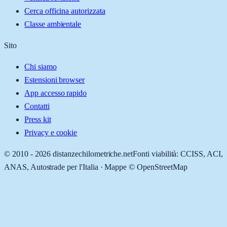
Cerca officina autorizzata
Classe ambientale
Sito
Chi siamo
Estensioni browser
App accesso rapido
Contatti
Press kit
Privacy e cookie
© 2010 -
2026
distanzechilometriche.net
Fonti viabilità: CCISS, ACI,
ANAS, Autostrade per l'Italia · Mappe © OpenStreetMap