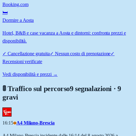
Booking.com
🛏️
Dormire a Aosta
Hotel, B&B e case vacanza a Aosta e dintorni: confronta prezzi e
disponibilità.
✓
Cancellazione gratuita
✓
Nessun costo di prenotazione
✓
Recensioni verificate
Vedi disponibilità e prezzi →
🚦 Traffico sul percorso
9 segnalazioni · 9
gravi
16:15
A4 Milano-Brescia
A4 Milano-Brescia incidente dalle 16:14 del 8 agosto 2026 a