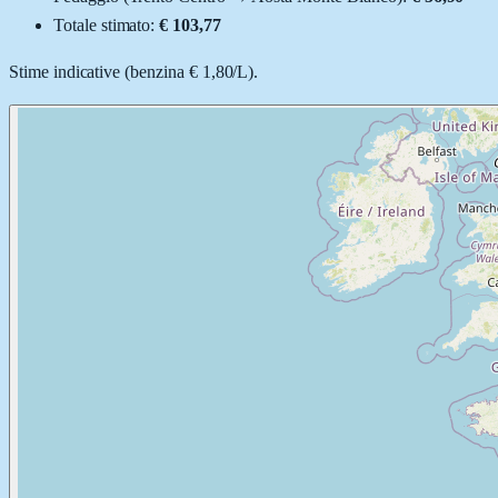
Totale stimato:
€ 103,77
Stime indicative (
benzina
€ 1,80
/
L
).