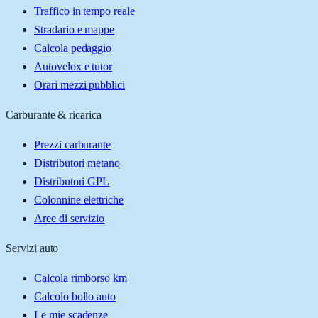
Traffico in tempo reale
Stradario e mappe
Calcola pedaggio
Autovelox e tutor
Orari mezzi pubblici
Carburante & ricarica
Prezzi carburante
Distributori metano
Distributori GPL
Colonnine elettriche
Aree di servizio
Servizi auto
Calcola rimborso km
Calcolo bollo auto
Le mie scadenze