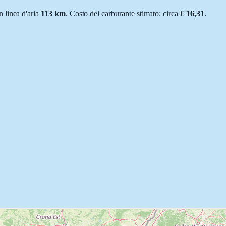
in linea d'aria
113
km
.
Costo del carburante stimato: circa
€ 16,31
.