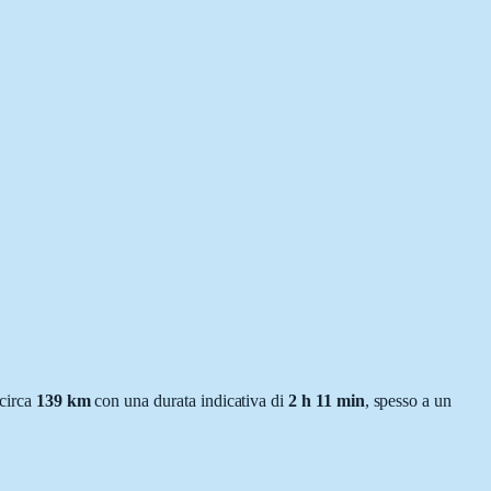
 circa
139
km
con una durata indicativa di
2 h 11 min
, spesso a un