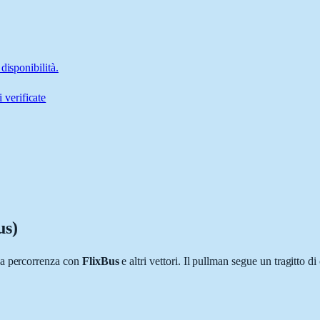
disponibilità.
 verificate
us)
ga percorrenza con
FlixBus
e altri vettori. Il pullman segue un tragitto di