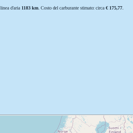
 linea d'aria
1183
km
.
Costo del carburante stimato: circa
€ 175,77
.