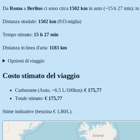
Da
Roma
a
Berlino
ci sono circa
1502
km
in auto (~
15 h 27 min
); in
Distanza stradale
:
1502
km
(
933
miglia)
Tempo stimato:
15 h 27 min
Distanza in linea d'aria:
1183
km
Opzioni di viaggio
Costo stimato del viaggio
Carburante (
Auto
, ~
6.5
L
/100km):
€ 175,77
Totale stimato:
€ 175,77
Stime indicative (
benzina
€ 1,80
/
L
).