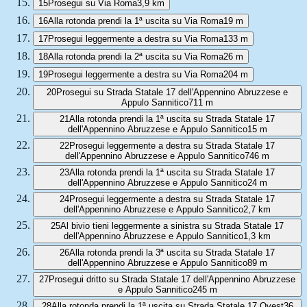
15
Prosegui su Via Roma
3,9 km
16
Alla rotonda prendi la 1ª uscita su Via Roma
19 m
17
Prosegui leggermente a destra su Via Roma
133 m
18
Alla rotonda prendi la 2ª uscita su Via Roma
26 m
19
Prosegui leggermente a destra su Via Roma
204 m
20
Prosegui su Strada Statale 17 dell'Appennino Abruzzese e
Appulo Sannitico
711 m
21
Alla rotonda prendi la 1ª uscita su Strada Statale 17
dell'Appennino Abruzzese e Appulo Sannitico
15 m
22
Prosegui leggermente a destra su Strada Statale 17
dell'Appennino Abruzzese e Appulo Sannitico
746 m
23
Alla rotonda prendi la 1ª uscita su Strada Statale 17
dell'Appennino Abruzzese e Appulo Sannitico
24 m
24
Prosegui leggermente a destra su Strada Statale 17
dell'Appennino Abruzzese e Appulo Sannitico
2,7 km
25
Al bivio tieni leggermente a sinistra su Strada Statale 17
dell'Appennino Abruzzese e Appulo Sannitico
1,3 km
26
Alla rotonda prendi la 3ª uscita su Strada Statale 17
dell'Appennino Abruzzese e Appulo Sannitico
89 m
27
Prosegui dritto su Strada Statale 17 dell'Appennino Abruzzese
e Appulo Sannitico
245 m
28
Alla rotonda prendi la 1ª uscita su Strada Statale 17 Ovest
36