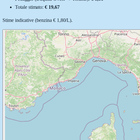
Totale stimato:
€ 19,67
Stime indicative (
benzina
€ 1,80
/
L
).