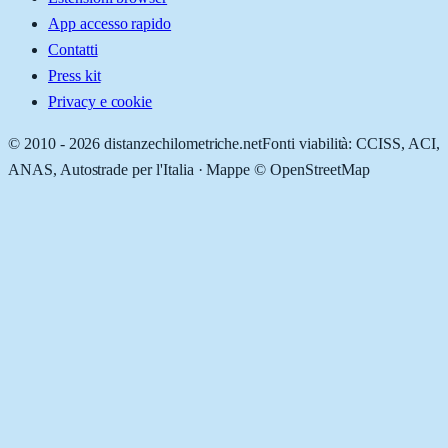
App accesso rapido
Contatti
Press kit
Privacy e cookie
© 2010 -
2026
distanzechilometriche.net
Fonti viabilità: CCISS, ACI,
ANAS, Autostrade per l'Italia · Mappe © OpenStreetMap