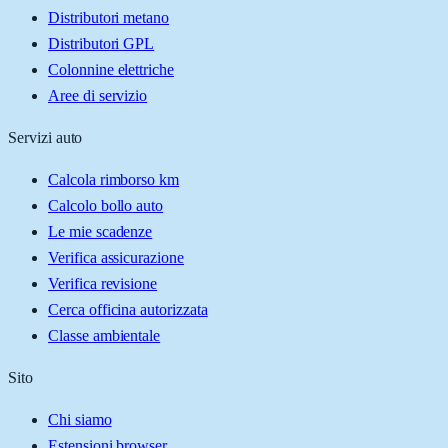
Distributori metano
Distributori GPL
Colonnine elettriche
Aree di servizio
Servizi auto
Calcola rimborso km
Calcolo bollo auto
Le mie scadenze
Verifica assicurazione
Verifica revisione
Cerca officina autorizzata
Classe ambientale
Sito
Chi siamo
Estensioni browser