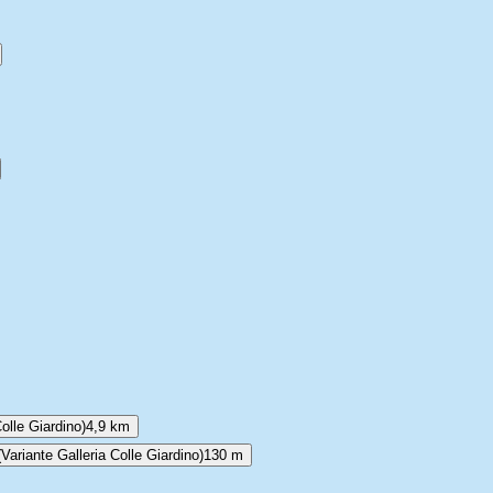
lle Giardino)
4,9 km
riante Galleria Colle Giardino)
130 m