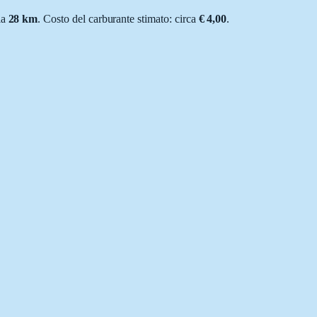
ria
28
km
.
Costo del carburante stimato: circa
€ 4,00
.