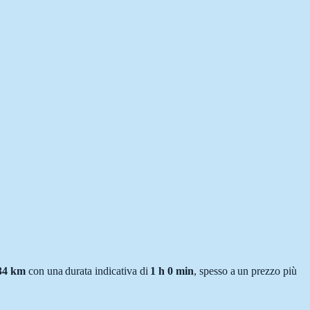
34
km
con una durata indicativa di
1 h 0 min
, spesso a un prezzo più