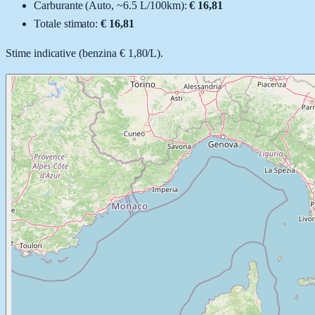
Carburante (
Auto
, ~
6.5
L
/100km):
€ 16,81
Totale stimato:
€ 16,81
Stime indicative (
benzina
€ 1,80
/
L
).