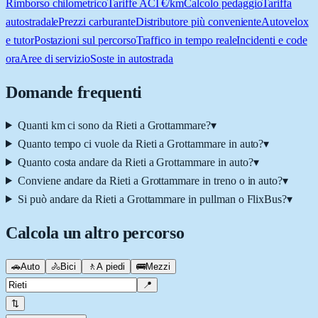
Rimborso chilometrico
Tariffe ACI €/km
Calcolo pedaggio
Tariffa
autostradale
Prezzi carburante
Distributore più conveniente
Autovelox
e tutor
Postazioni sul percorso
Traffico in tempo reale
Incidenti e code
ora
Aree di servizio
Soste in autostrada
Domande frequenti
Quanti km ci sono da Rieti a Grottammare?
▾
Quanto tempo ci vuole da Rieti a Grottammare in auto?
▾
Quanto costa andare da Rieti a Grottammare in auto?
▾
Conviene andare da Rieti a Grottammare in treno o in auto?
▾
Si può andare da Rieti a Grottammare in pullman o FlixBus?
▾
Calcola un altro percorso
🚗
Auto
🚴
Bici
🚶
A piedi
🚌
Mezzi
📍
⇅