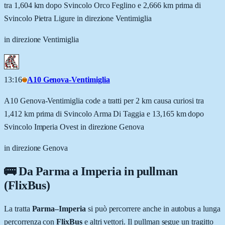
tra 1,604 km dopo Svincolo Orco Feglino e 2,666 km prima di
Svincolo Pietra Ligure in direzione Ventimiglia
in direzione Ventimiglia
13:16
A10 Genova-Ventimiglia
A10 Genova-Ventimiglia code a tratti per 2 km causa curiosi tra
1,412 km prima di Svincolo Arma Di Taggia e 13,165 km dopo
Svincolo Imperia Ovest in direzione Genova
in direzione Genova
🚌 Da
Parma
a
Imperia
in pullman
(FlixBus)
La tratta
Parma
–
Imperia
si può percorrere anche in autobus a lunga
percorrenza con
FlixBus
e altri vettori. Il pullman segue un tragitto