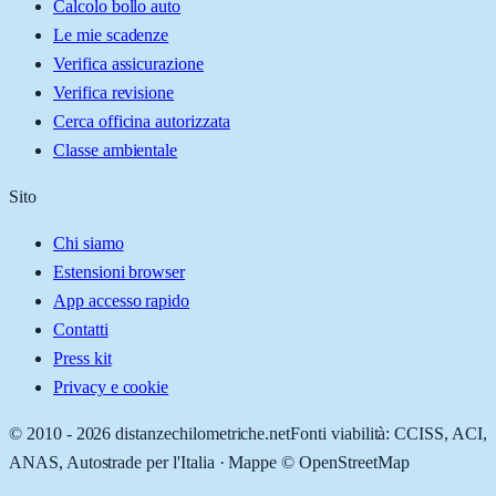
Calcolo bollo auto
Le mie scadenze
Verifica assicurazione
Verifica revisione
Cerca officina autorizzata
Classe ambientale
Sito
Chi siamo
Estensioni browser
App accesso rapido
Contatti
Press kit
Privacy e cookie
© 2010 -
2026
distanzechilometriche.net
Fonti viabilità: CCISS, ACI,
ANAS, Autostrade per l'Italia · Mappe © OpenStreetMap