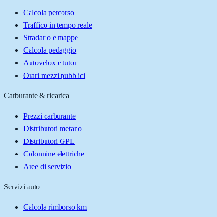
Calcola percorso
Traffico in tempo reale
Stradario e mappe
Calcola pedaggio
Autovelox e tutor
Orari mezzi pubblici
Carburante & ricarica
Prezzi carburante
Distributori metano
Distributori GPL
Colonnine elettriche
Aree di servizio
Servizi auto
Calcola rimborso km