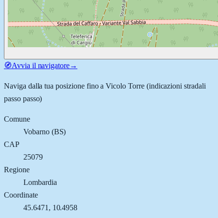
🧭
Avvia il navigatore
→
Naviga dalla tua posizione fino a
Vicolo Torre
(indicazioni stradali
passo passo)
Comune
Vobarno
(
BS
)
CAP
25079
Regione
Lombardia
Coordinate
45.6471
,
10.4958