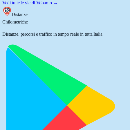
Vedi tutte le vie di
Vobarno
→
Distanze
Chilometriche
Distanze, percorsi e traffico in tempo reale in tutta Italia.