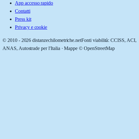
App accesso rapido
Contatti
Press kit
Privacy e cookie
© 2010 -
2026
distanzechilometriche.net
Fonti viabilità: CCISS, ACI,
ANAS, Autostrade per l'Italia · Mappe © OpenStreetMap