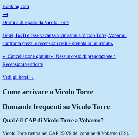
Booking.com
🛏️
Dormi a due passi da Vicolo Torre
Hotel, B&B e case vacanza vicinissimi a Vicolo Torre, Vobarno:
confronta prezzi e recensioni reali e prenota in un minuto.
✓
Cancellazione gratuita
✓
Nessun costo di prenotazione
✓
Recensioni verificate
Vedi gli hotel →
Come arrivare a
Vicolo Torre
Domande frequenti su
Vicolo Torre
Qual è il CAP di Vicolo Torre a Vobarno?
Vicolo Torre rientra nel CAP 25079 del comune di Vobarno (BS).