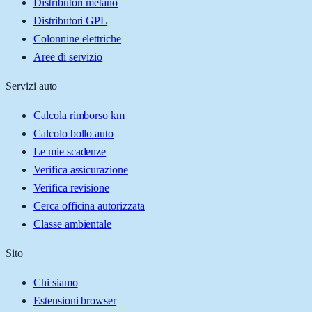
Distributori metano
Distributori GPL
Colonnine elettriche
Aree di servizio
Servizi auto
Calcola rimborso km
Calcolo bollo auto
Le mie scadenze
Verifica assicurazione
Verifica revisione
Cerca officina autorizzata
Classe ambientale
Sito
Chi siamo
Estensioni browser