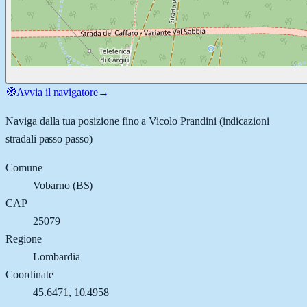
🧭
Avvia il navigatore
→
Naviga dalla tua posizione fino a
Vicolo Prandini
(indicazioni
stradali passo passo)
Comune
Vobarno
(
BS
)
CAP
25079
Regione
Lombardia
Coordinate
45.6471
,
10.4958