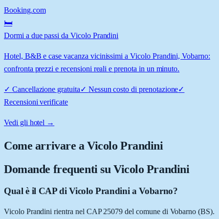
Booking.com
🛏️
Dormi a due passi da Vicolo Prandini
Hotel, B&B e case vacanza vicinissimi a Vicolo Prandini, Vobarno:
confronta prezzi e recensioni reali e prenota in un minuto.
✓
Cancellazione gratuita
✓
Nessun costo di prenotazione
✓
Recensioni verificate
Vedi gli hotel →
Come arrivare a
Vicolo Prandini
Domande frequenti su
Vicolo Prandini
Qual è il CAP di Vicolo Prandini a Vobarno?
Vicolo Prandini rientra nel CAP 25079 del comune di Vobarno (BS).