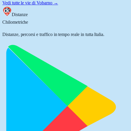
Vedi tutte le vie di
Vobarno
→
Distanze
Chilometriche
Distanze, percorsi e traffico in tempo reale in tutta Italia.