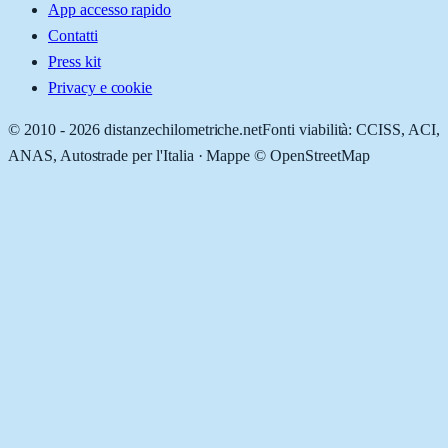
App accesso rapido
Contatti
Press kit
Privacy e cookie
© 2010 -
2026
distanzechilometriche.net
Fonti viabilità: CCISS, ACI,
ANAS, Autostrade per l'Italia · Mappe © OpenStreetMap