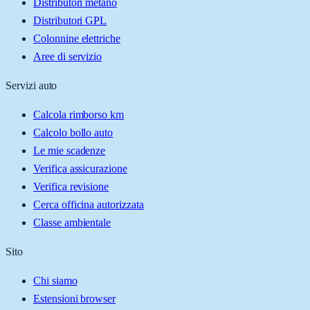
Distributori metano
Distributori GPL
Colonnine elettriche
Aree di servizio
Servizi auto
Calcola rimborso km
Calcolo bollo auto
Le mie scadenze
Verifica assicurazione
Verifica revisione
Cerca officina autorizzata
Classe ambientale
Sito
Chi siamo
Estensioni browser