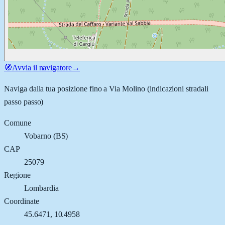
🧭
Avvia il navigatore
→
Naviga dalla tua posizione fino a
Via Molino
(indicazioni stradali
passo passo)
Comune
Vobarno
(
BS
)
CAP
25079
Regione
Lombardia
Coordinate
45.6471
,
10.4958