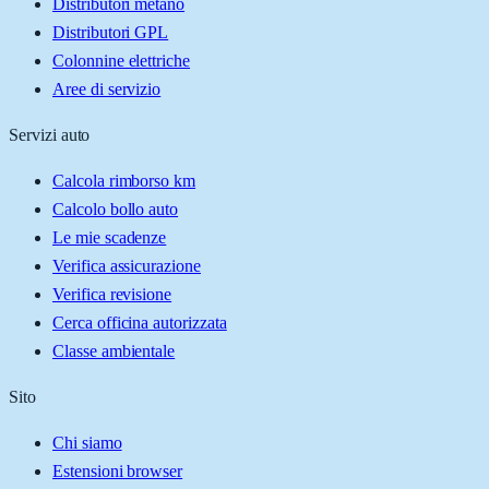
Distributori metano
Distributori GPL
Colonnine elettriche
Aree di servizio
Servizi auto
Calcola rimborso km
Calcolo bollo auto
Le mie scadenze
Verifica assicurazione
Verifica revisione
Cerca officina autorizzata
Classe ambientale
Sito
Chi siamo
Estensioni browser