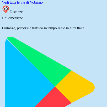
Vedi tutte le vie di
Vobarno
→
Distanze
Chilometriche
Distanze, percorsi e traffico in tempo reale in tutta Italia.