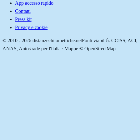
App accesso rapido
Contatti
Press kit
Privacy e cookie
© 2010 -
2026
distanzechilometriche.net
Fonti viabilità: CCISS, ACI,
ANAS, Autostrade per l'Italia · Mappe © OpenStreetMap