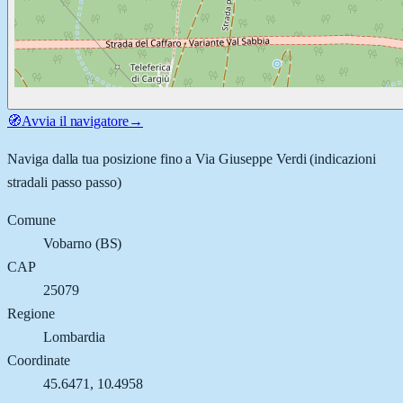
🧭
Avvia il navigatore
→
Naviga dalla tua posizione fino a
Via Giuseppe Verdi
(indicazioni
stradali passo passo)
Comune
Vobarno
(
BS
)
CAP
25079
Regione
Lombardia
Coordinate
45.6471
,
10.4958