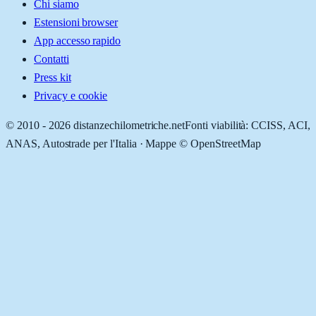
Chi siamo
Estensioni browser
App accesso rapido
Contatti
Press kit
Privacy e cookie
© 2010 -
2026
distanzechilometriche.net
Fonti viabilità: CCISS, ACI,
ANAS, Autostrade per l'Italia · Mappe © OpenStreetMap