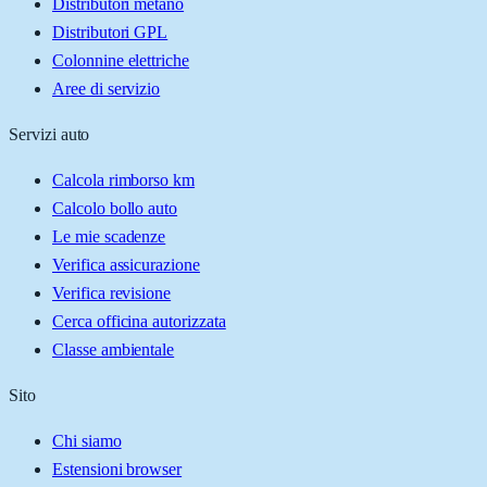
Distributori metano
Distributori GPL
Colonnine elettriche
Aree di servizio
Servizi auto
Calcola rimborso km
Calcolo bollo auto
Le mie scadenze
Verifica assicurazione
Verifica revisione
Cerca officina autorizzata
Classe ambientale
Sito
Chi siamo
Estensioni browser