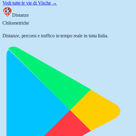
Vedi tutte le vie di
Vische
→
Distanze
Chilometriche
Distanze, percorsi e traffico in tempo reale in tutta Italia.