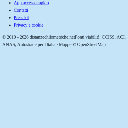
App accesso rapido
Contatti
Press kit
Privacy e cookie
© 2010 -
2026
distanzechilometriche.net
Fonti viabilità: CCISS, ACI,
ANAS, Autostrade per l'Italia · Mappe © OpenStreetMap