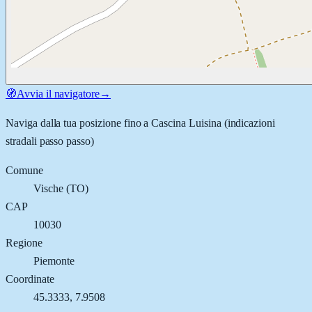
🧭
Avvia il navigatore
→
Naviga dalla tua posizione fino a
Cascina Luisina
(indicazioni
stradali passo passo)
Comune
Vische
(
TO
)
CAP
10030
Regione
Piemonte
Coordinate
45.3333
,
7.9508