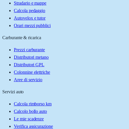
Stradario e mappe
Calcola pedaggio
Autovelox e tutor
Orari mezzi pubblici
Carburante & ricarica
Prezzi carburante
Distributori metano
Distributori GPL
Colonnine elettriche
Aree di servizio
Servizi auto
Calcola rimborso km
Calcolo bollo auto
Le mie scadenze
Verifica assicurazione