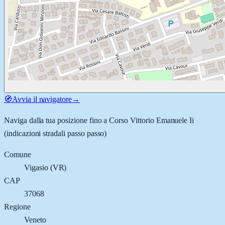
🧭
Avvia il navigatore
→
Naviga dalla tua posizione fino a
Corso Vittorio Emanuele Ii
(indicazioni stradali passo passo)
Comune
Vigasio
(
VR
)
CAP
37068
Regione
Veneto