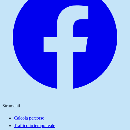
Strumenti
Calcola percorso
Traffico in tempo reale