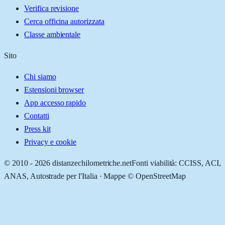
Verifica revisione
Cerca officina autorizzata
Classe ambientale
Sito
Chi siamo
Estensioni browser
App accesso rapido
Contatti
Press kit
Privacy e cookie
© 2010 -
2026
distanzechilometriche.net
Fonti viabilità: CCISS, ACI,
ANAS, Autostrade per l'Italia · Mappe © OpenStreetMap