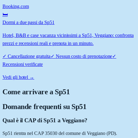
Booking.com
🛏️
Dormi a due passi da Sp51
Hotel, B&B e case vacanza vicinissimi a Sp51, Veggiano: confronta
prezzi e recensioni reali e prenota in un minuto.
✓
Cancellazione gratuita
✓
Nessun costo di prenotazione
✓
Recensioni verificate
Vedi gli hotel →
Come arrivare a
Sp51
Domande frequenti su
Sp51
Qual è il CAP di Sp51 a Veggiano?
Sp51 rientra nel CAP 35030 del comune di Veggiano (PD).