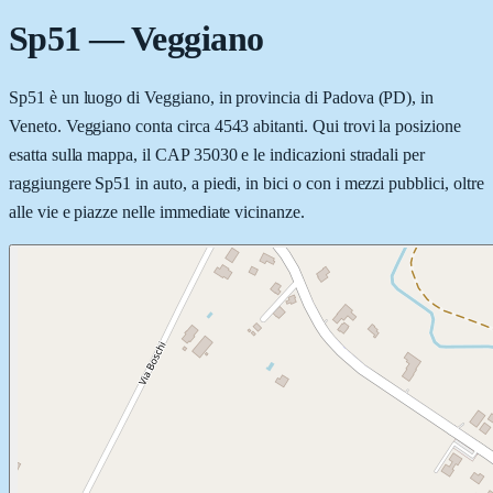
Sp51
—
Veggiano
Sp51 è un luogo di Veggiano, in provincia di Padova (PD), in
Veneto. Veggiano conta circa 4543 abitanti. Qui trovi la posizione
esatta sulla mappa, il CAP 35030 e le indicazioni stradali per
raggiungere Sp51 in auto, a piedi, in bici o con i mezzi pubblici, oltre
alle vie e piazze nelle immediate vicinanze.