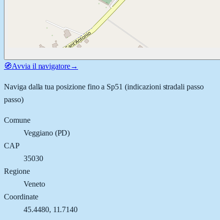
🧭
Avvia il navigatore
→
Naviga dalla tua posizione fino a
Sp51
(indicazioni stradali passo
passo)
Comune
Veggiano
(
PD
)
CAP
35030
Regione
Veneto
Coordinate
45.4480
,
11.7140