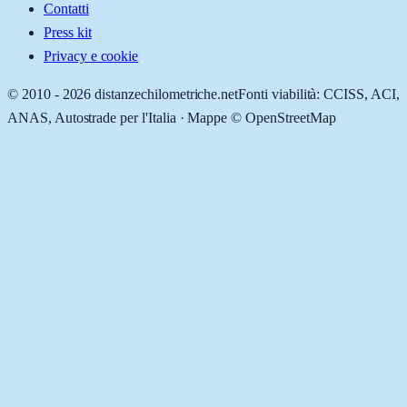
Contatti
Press kit
Privacy e cookie
© 2010 -
2026
distanzechilometriche.net
Fonti viabilità: CCISS, ACI,
ANAS, Autostrade per l'Italia · Mappe © OpenStreetMap