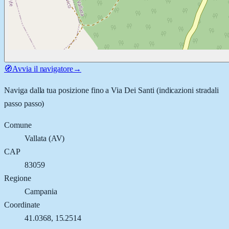
🧭
Avvia il navigatore
→
Naviga dalla tua posizione fino a
Via Dei Santi
(indicazioni stradali
passo passo)
Comune
Vallata
(
AV
)
CAP
83059
Regione
Campania
Coordinate
41.0368
,
15.2514