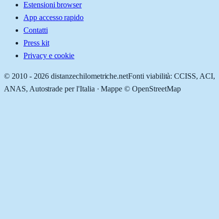
Estensioni browser
App accesso rapido
Contatti
Press kit
Privacy e cookie
© 2010 -
2026
distanzechilometriche.net
Fonti viabilità: CCISS, ACI,
ANAS, Autostrade per l'Italia · Mappe © OpenStreetMap