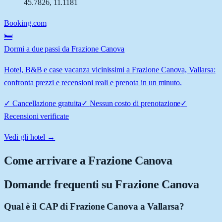
45.7826
,
11.1181
Booking.com
🛏️
Dormi a due passi da Frazione Canova
Hotel, B&B e case vacanza vicinissimi a Frazione Canova, Vallarsa:
confronta prezzi e recensioni reali e prenota in un minuto.
✓
Cancellazione gratuita
✓
Nessun costo di prenotazione
✓
Recensioni verificate
Vedi gli hotel →
Come arrivare a
Frazione Canova
Domande frequenti su
Frazione Canova
Qual è il CAP di Frazione Canova a Vallarsa?