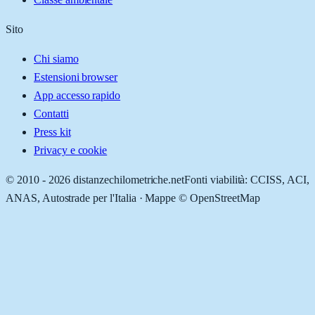
Sito
Chi siamo
Estensioni browser
App accesso rapido
Contatti
Press kit
Privacy e cookie
© 2010 -
2026
distanzechilometriche.net
Fonti viabilità: CCISS, ACI,
ANAS, Autostrade per l'Italia · Mappe © OpenStreetMap