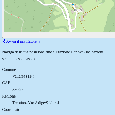
🧭
Avvia il navigatore
→
Naviga dalla tua posizione fino a
Frazione Canova
(indicazioni
stradali passo passo)
Comune
Vallarsa
(
TN
)
CAP
38060
Regione
Trentino-Alto Adige/Südtirol
Coordinate