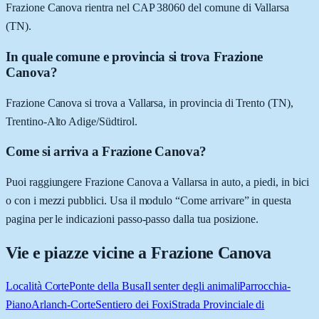
Frazione Canova rientra nel CAP 38060 del comune di Vallarsa
(TN).
In quale comune e provincia si trova Frazione
Canova?
Frazione Canova si trova a Vallarsa, in provincia di Trento (TN),
Trentino-Alto Adige/Südtirol.
Come si arriva a Frazione Canova?
Puoi raggiungere Frazione Canova a Vallarsa in auto, a piedi, in bici
o con i mezzi pubblici. Usa il modulo “Come arrivare” in questa
pagina per le indicazioni passo-passo dalla tua posizione.
Vie e piazze vicine a
Frazione Canova
Località Corte
Ponte della Busa
Il senter degli animali
Parrocchia-
Piano
Arlanch-Corte
Sentiero dei Foxi
Strada Provinciale di