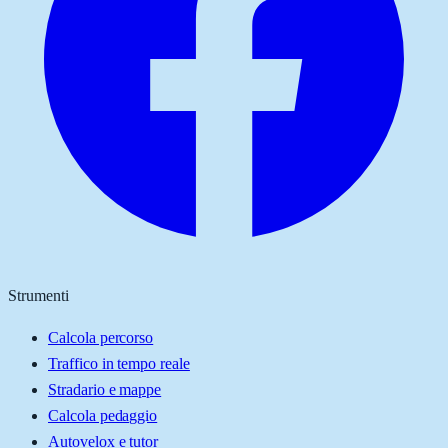
Strumenti
Calcola percorso
Traffico in tempo reale
Stradario e mappe
Calcola pedaggio
Autovelox e tutor