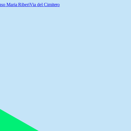
so Maria Riberi
Via del Cimitero