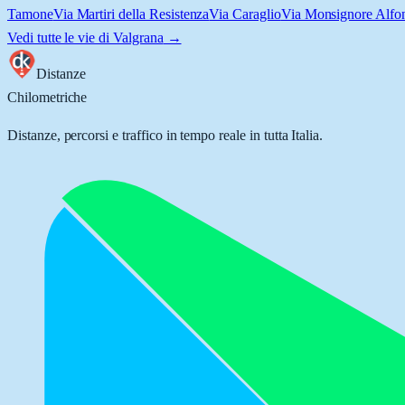
Tamone
Via Martiri della Resistenza
Via Caraglio
Via Monsignore Alfon
Vedi tutte le vie di
Valgrana
→
Distanze
Chilometriche
Distanze, percorsi e traffico in tempo reale in tutta Italia.