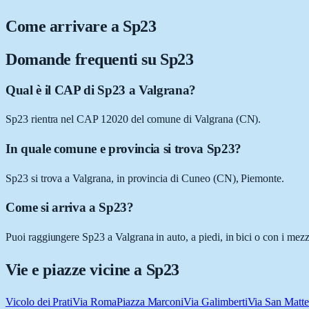
Come arrivare a
Sp23
Domande frequenti su
Sp23
Qual è il CAP di Sp23 a Valgrana?
Sp23 rientra nel CAP 12020 del comune di Valgrana (CN).
In quale comune e provincia si trova Sp23?
Sp23 si trova a Valgrana, in provincia di Cuneo (CN), Piemonte.
Come si arriva a Sp23?
Puoi raggiungere Sp23 a Valgrana in auto, a piedi, in bici o con i mezz
Vie e piazze vicine a
Sp23
Vicolo dei Prati
Via Roma
Piazza Marconi
Via Galimberti
Via San Matt