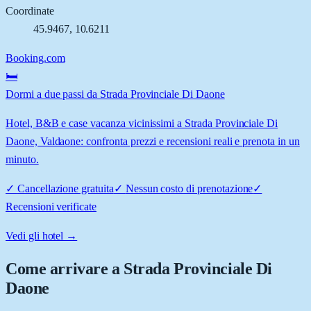
Coordinate
45.9467
,
10.6211
Booking.com
🛏️
Dormi a due passi da Strada Provinciale Di Daone
Hotel, B&B e case vacanza vicinissimi a Strada Provinciale Di
Daone, Valdaone: confronta prezzi e recensioni reali e prenota in un
minuto.
✓
Cancellazione gratuita
✓
Nessun costo di prenotazione
✓
Recensioni verificate
Vedi gli hotel →
Come arrivare a
Strada Provinciale Di
Daone