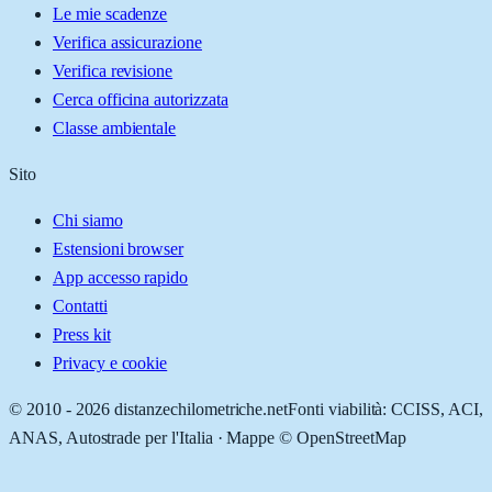
Le mie scadenze
Verifica assicurazione
Verifica revisione
Cerca officina autorizzata
Classe ambientale
Sito
Chi siamo
Estensioni browser
App accesso rapido
Contatti
Press kit
Privacy e cookie
© 2010 -
2026
distanzechilometriche.net
Fonti viabilità: CCISS, ACI,
ANAS, Autostrade per l'Italia · Mappe © OpenStreetMap