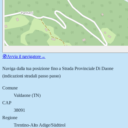
🧭
Avvia il navigatore
→
Naviga dalla tua posizione fino a
Strada Provinciale Di Daone
(indicazioni stradali passo passo)
Comune
Valdaone
(
TN
)
CAP
38091
Regione
Trentino-Alto Adige/Südtirol