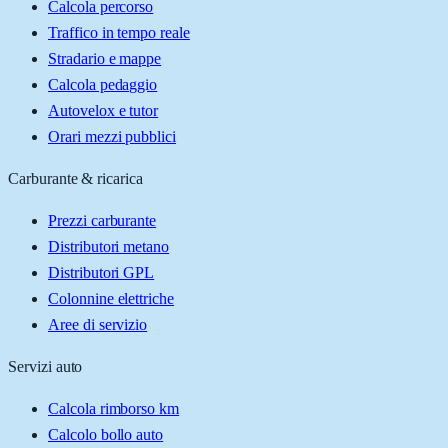
Calcola percorso
Traffico in tempo reale
Stradario e mappe
Calcola pedaggio
Autovelox e tutor
Orari mezzi pubblici
Carburante & ricarica
Prezzi carburante
Distributori metano
Distributori GPL
Colonnine elettriche
Aree di servizio
Servizi auto
Calcola rimborso km
Calcolo bollo auto