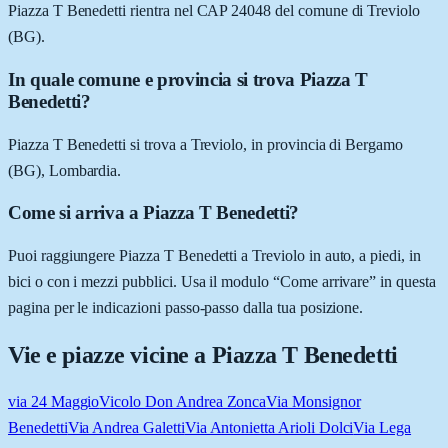
Piazza T Benedetti rientra nel CAP 24048 del comune di Treviolo
(BG).
In quale comune e provincia si trova Piazza T
Benedetti?
Piazza T Benedetti si trova a Treviolo, in provincia di Bergamo
(BG), Lombardia.
Come si arriva a Piazza T Benedetti?
Puoi raggiungere Piazza T Benedetti a Treviolo in auto, a piedi, in
bici o con i mezzi pubblici. Usa il modulo “Come arrivare” in questa
pagina per le indicazioni passo-passo dalla tua posizione.
Vie e piazze vicine a
Piazza T Benedetti
via 24 Maggio
Vicolo Don Andrea Zonca
Via Monsignor
Benedetti
Via Andrea Galetti
Via Antonietta Arioli Dolci
Via Lega