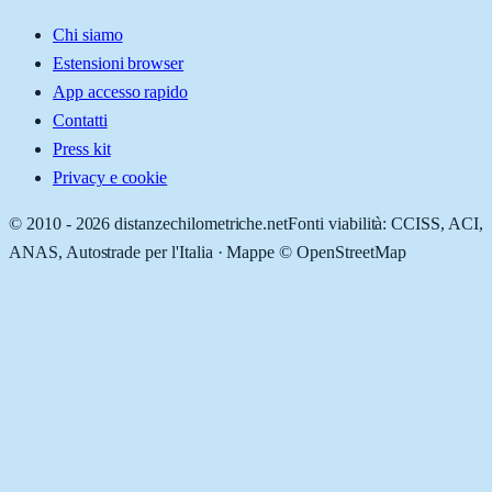
Chi siamo
Estensioni browser
App accesso rapido
Contatti
Press kit
Privacy e cookie
© 2010 -
2026
distanzechilometriche.net
Fonti viabilità: CCISS, ACI,
ANAS, Autostrade per l'Italia · Mappe © OpenStreetMap