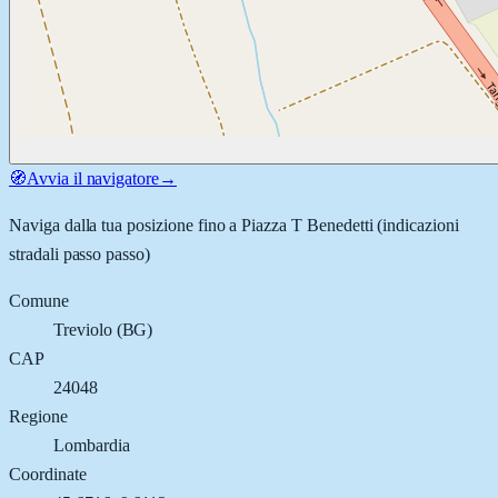
🧭
Avvia il navigatore
→
Naviga dalla tua posizione fino a
Piazza T Benedetti
(indicazioni
stradali passo passo)
Comune
Treviolo
(
BG
)
CAP
24048
Regione
Lombardia
Coordinate