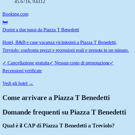
45.6716
,
9.6112
Booking.com
🛏️
Dormi a due passi da Piazza T Benedetti
Hotel, B&B e case vacanza vicinissimi a Piazza T Benedetti,
Treviolo: confronta prezzi e recensioni reali e prenota in un minuto.
✓
Cancellazione gratuita
✓
Nessun costo di prenotazione
✓
Recensioni verificate
Vedi gli hotel →
Come arrivare a
Piazza T Benedetti
Domande frequenti su
Piazza T Benedetti
Qual è il CAP di Piazza T Benedetti a Treviolo?