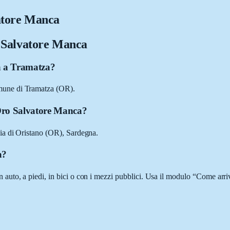
atore Manca
 Salvatore Manca
a a Tramatza?
mune di Tramatza (OR).
 Oro Salvatore Manca?
ia di Oristano (OR), Sardegna.
a?
to, a piedi, in bici o con i mezzi pubblici. Usa il modulo “Come arriva