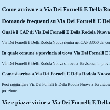
Come arrivare a
Via Dei Fornelli E Della R
Domande frequenti su
Via Dei Fornelli E D
Qual è il CAP di Via Dei Fornelli E Della Rodola Nuova
Via Dei Fornelli E Della Rodola Nuova rientra nel CAP 33050 del co
In quale comune e provincia si trova Via Dei Fornelli 
Via Dei Fornelli E Della Rodola Nuova si trova a Torviscosa, in provi
Come si arriva a Via Dei Fornelli E Della Rodola Nuov
Puoi raggiungere Via Dei Fornelli E Della Rodola Nuova a Torviscosa in
posizione.
Vie e piazze vicine a
Via Dei Fornelli E Del