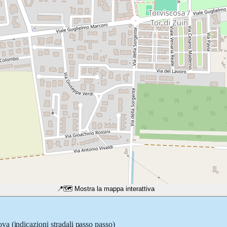
📍
🗺️ Mostra la mappa interattiva
ova
(indicazioni stradali passo passo)