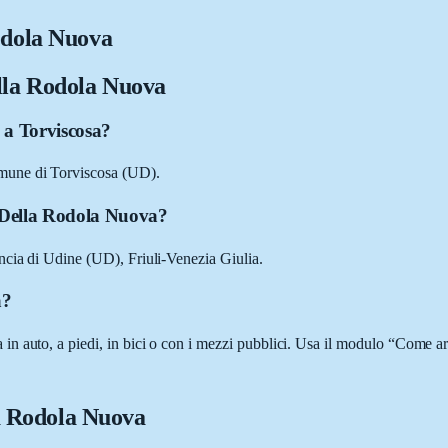
odola Nuova
ella Rodola Nuova
 a Torviscosa?
mune di Torviscosa (UD).
E Della Rodola Nuova?
ncia di Udine (UD), Friuli-Venezia Giulia.
a?
 auto, a piedi, in bici o con i mezzi pubblici. Usa il modulo “Come arr
la Rodola Nuova