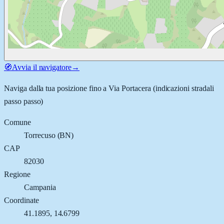
🧭
Avvia il navigatore
→
Naviga dalla tua posizione fino a
Via Portacera
(indicazioni stradali
passo passo)
Comune
Torrecuso
(
BN
)
CAP
82030
Regione
Campania
Coordinate
41.1895
,
14.6799