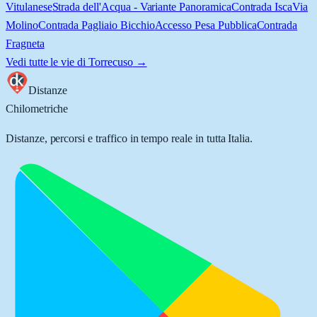
Vitulanese
Strada dell'Acqua - Variante Panoramica
Contrada Isca
Via
Molino
Contrada Pagliaio Bicchio
Accesso Pesa Pubblica
Contrada
Fragneta
Vedi tutte le vie di
Torrecuso
→
Distanze
Chilometriche
Distanze, percorsi e traffico in tempo reale in tutta Italia.