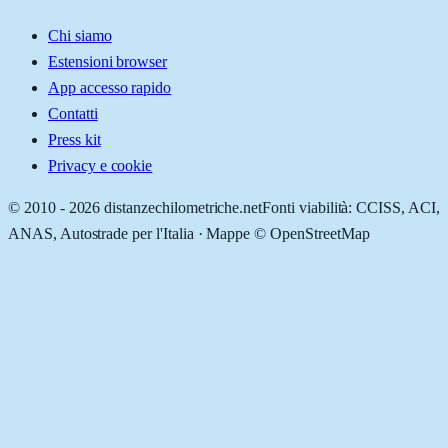
Chi siamo
Estensioni browser
App accesso rapido
Contatti
Press kit
Privacy e cookie
© 2010 -
2026
distanzechilometriche.net
Fonti viabilità: CCISS, ACI,
ANAS, Autostrade per l'Italia · Mappe © OpenStreetMap