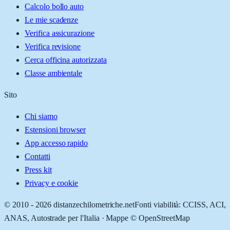
Calcolo bollo auto
Le mie scadenze
Verifica assicurazione
Verifica revisione
Cerca officina autorizzata
Classe ambientale
Sito
Chi siamo
Estensioni browser
App accesso rapido
Contatti
Press kit
Privacy e cookie
© 2010 -
2026
distanzechilometriche.net
Fonti viabilità: CCISS, ACI,
ANAS, Autostrade per l'Italia · Mappe © OpenStreetMap