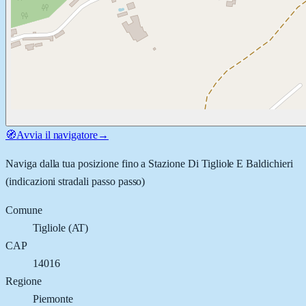
🧭
Avvia il navigatore
→
Naviga dalla tua posizione fino a
Stazione Di Tigliole E Baldichieri
(indicazioni stradali passo passo)
Comune
Tigliole
(
AT
)
CAP
14016
Regione
Piemonte