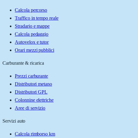
Calcola percorso
Traffico in tempo reale
Stradario e mappe
Calcola pedaggio
Autovelox e tutor
Orari mezzi pubblici
Carburante & ricarica
Prezzi carburante
Distributori metano
Distributori GPL
Colonnine elettriche
Aree di servizio
Servizi auto
Calcola rimborso km