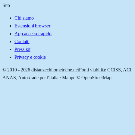
Sito
Chi siamo
Estensioni browser
App accesso rapido
Contatti
Press kit
Privacy e cookie
© 2010 -
2026
distanzechilometriche.net
Fonti viabilità: CCISS, ACI,
ANAS, Autostrade per l'Italia · Mappe © OpenStreetMap