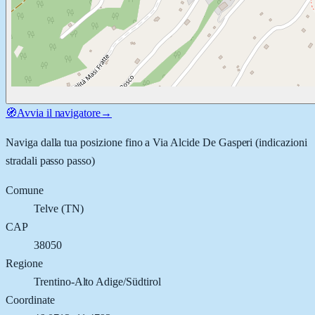
🧭
Avvia il navigatore
→
Naviga dalla tua posizione fino a
Via Alcide De Gasperi
(indicazioni
stradali passo passo)
Comune
Telve
(
TN
)
CAP
38050
Regione
Trentino-Alto Adige/Südtirol
Coordinate