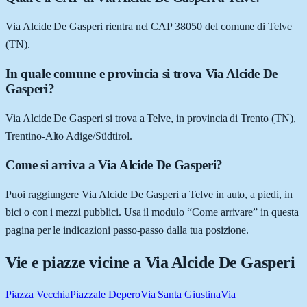
Via Alcide De Gasperi rientra nel CAP 38050 del comune di Telve
(TN).
In quale comune e provincia si trova Via Alcide De
Gasperi?
Via Alcide De Gasperi si trova a Telve, in provincia di Trento (TN),
Trentino-Alto Adige/Südtirol.
Come si arriva a Via Alcide De Gasperi?
Puoi raggiungere Via Alcide De Gasperi a Telve in auto, a piedi, in
bici o con i mezzi pubblici. Usa il modulo “Come arrivare” in questa
pagina per le indicazioni passo-passo dalla tua posizione.
Vie e piazze vicine a
Via Alcide De Gasperi
Piazza Vecchia
Piazzale Depero
Via Santa Giustina
Via