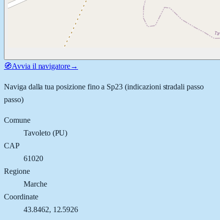
🧭
Avvia il navigatore
→
Naviga dalla tua posizione fino a
Sp23
(indicazioni stradali passo
passo)
Comune
Tavoleto
(
PU
)
CAP
61020
Regione
Marche
Coordinate
43.8462
,
12.5926