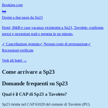
Booking.com
🛏️
Dormi a due passi da Sp23
Hotel, B&B e case vacanza vicinissimi a Sp23, Tavoleto: confronta
prezzi e recensioni reali e prenota in un minuto.
✓
Cancellazione gratuita
✓
Nessun costo di prenotazione
✓
Recensioni verificate
Vedi gli hotel →
Come arrivare a
Sp23
Domande frequenti su
Sp23
Qual è il CAP di Sp23 a Tavoleto?
Sp23 rientra nel CAP 61020 del comune di Tavoleto (PU).