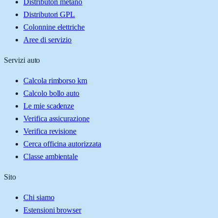
Distributori metano
Distributori GPL
Colonnine elettriche
Aree di servizio
Servizi auto
Calcola rimborso km
Calcolo bollo auto
Le mie scadenze
Verifica assicurazione
Verifica revisione
Cerca officina autorizzata
Classe ambientale
Sito
Chi siamo
Estensioni browser