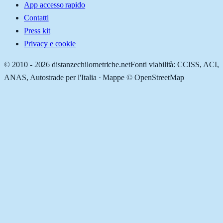
App accesso rapido
Contatti
Press kit
Privacy e cookie
© 2010 -
2026
distanzechilometriche.net
Fonti viabilità: CCISS, ACI,
ANAS, Autostrade per l'Italia · Mappe © OpenStreetMap