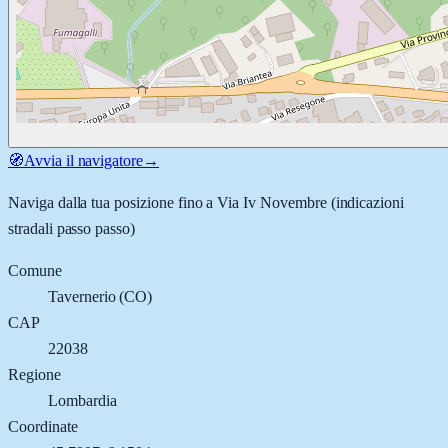
🧭
Avvia il navigatore
→
Naviga dalla tua posizione fino a
Via Iv Novembre
(indicazioni
stradali passo passo)
Comune
Tavernerio
(
CO
)
CAP
22038
Regione
Lombardia
Coordinate