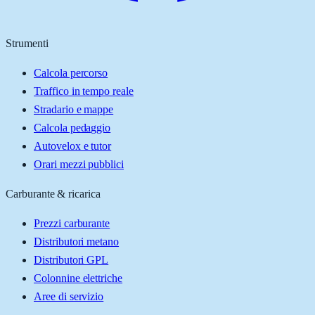
Strumenti
Calcola percorso
Traffico in tempo reale
Stradario e mappe
Calcola pedaggio
Autovelox e tutor
Orari mezzi pubblici
Carburante & ricarica
Prezzi carburante
Distributori metano
Distributori GPL
Colonnine elettriche
Aree di servizio