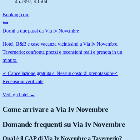
45.7997
,
9.1504
Booking.com
🛏️
Dormi a due passi da Via Iv Novembre
Hotel, B&B e case vacanza vicinissimi a Via Iv Novembre,
Tavernerio: confronta prezzi e recensioni reali e prenota in un
minuto.
✓
Cancellazione gratuita
✓
Nessun costo di prenotazione
✓
Recensioni verificate
Vedi gli hotel →
Come arrivare a
Via Iv Novembre
Domande frequenti su
Via Iv Novembre
Qual è il CAP di Via Iv Novembre a Tavernerio?