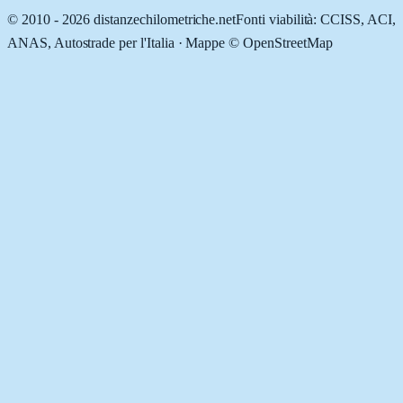
© 2010 -
2026
distanzechilometriche.net
Fonti viabilità: CCISS, ACI,
ANAS, Autostrade per l'Italia · Mappe © OpenStreetMap