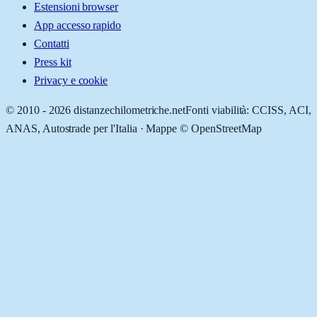
Estensioni browser
App accesso rapido
Contatti
Press kit
Privacy e cookie
© 2010 -
2026
distanzechilometriche.net
Fonti viabilità: CCISS, ACI,
ANAS, Autostrade per l'Italia · Mappe © OpenStreetMap