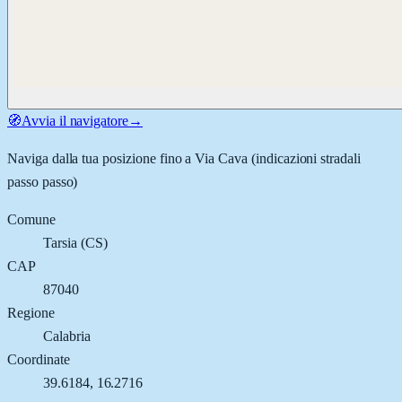
🧭
Avvia il navigatore
→
Naviga dalla tua posizione fino a
Via Cava
(indicazioni stradali
passo passo)
Comune
Tarsia
(
CS
)
CAP
87040
Regione
Calabria
Coordinate
39.6184
,
16.2716