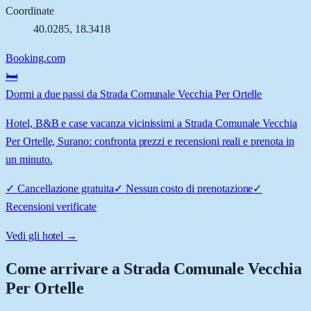
Coordinate
40.0285
,
18.3418
Booking.com
🛏️
Dormi a due passi da Strada Comunale Vecchia Per Ortelle
Hotel, B&B e case vacanza vicinissimi a Strada Comunale Vecchia
Per Ortelle, Surano: confronta prezzi e recensioni reali e prenota in
un minuto.
✓
Cancellazione gratuita
✓
Nessun costo di prenotazione
✓
Recensioni verificate
Vedi gli hotel →
Come arrivare a
Strada Comunale Vecchia
Per Ortelle