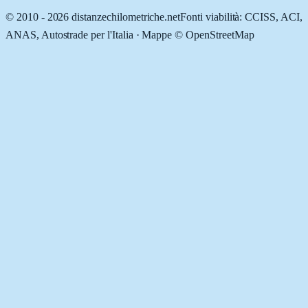
© 2010 -
2026
distanzechilometriche.net
Fonti viabilità: CCISS, ACI,
ANAS, Autostrade per l'Italia · Mappe © OpenStreetMap