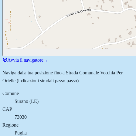
🧭
Avvia il navigatore
→
Naviga dalla tua posizione fino a
Strada Comunale Vecchia Per
Ortelle
(indicazioni stradali passo passo)
Comune
Surano
(
LE
)
CAP
73030
Regione
Puglia