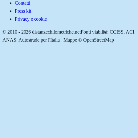
Contatti
Press kit
Privacy e cookie
© 2010 -
2026
distanzechilometriche.net
Fonti viabilità: CCISS, ACI,
ANAS, Autostrade per l'Italia · Mappe © OpenStreetMap