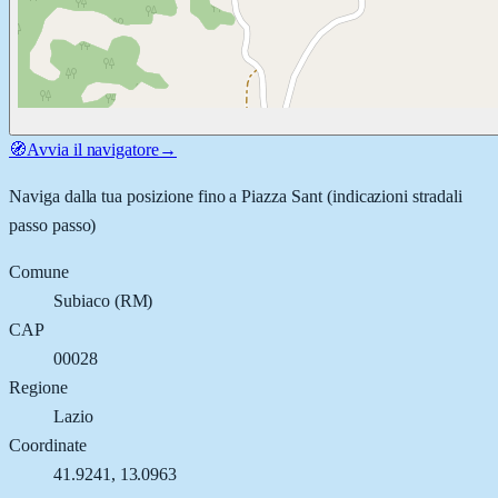
🧭
Avvia il navigatore
→
Naviga dalla tua posizione fino a
Piazza Sant
(indicazioni stradali
passo passo)
Comune
Subiaco
(
RM
)
CAP
00028
Regione
Lazio
Coordinate
41.9241
,
13.0963