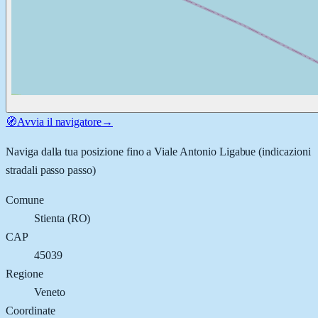
🧭
Avvia il navigatore
→
Naviga dalla tua posizione fino a
Viale Antonio Ligabue
(indicazioni
stradali passo passo)
Comune
Stienta
(
RO
)
CAP
45039
Regione
Veneto
Coordinate