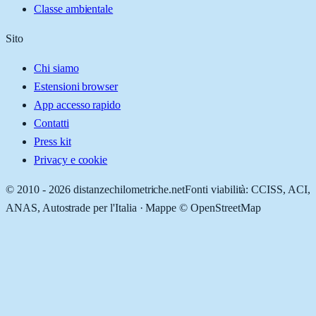
Classe ambientale
Sito
Chi siamo
Estensioni browser
App accesso rapido
Contatti
Press kit
Privacy e cookie
© 2010 -
2026
distanzechilometriche.net
Fonti viabilità: CCISS, ACI,
ANAS, Autostrade per l'Italia · Mappe © OpenStreetMap