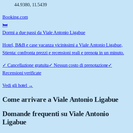
44.9380
,
11.5439
Booking.com
🛏️
Dormi a due passi da Viale Antonio Ligabue
Hotel, B&B e case vacanza vicinissimi a Viale Antonio Ligabue,
Stienta: confronta prezzi e recensioni reali e prenota in un minuto.
✓
Cancellazione gratuita
✓
Nessun costo di prenotazione
✓
Recensioni verificate
Vedi gli hotel →
Come arrivare a
Viale Antonio Ligabue
Domande frequenti su
Viale Antonio
Ligabue