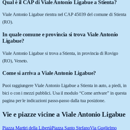
Qual è il CAP di Viale Antonio Ligabue a Stienta?
Viale Antonio Ligabue rientra nel CAP 45039 del comune di Stienta
(RO).
In quale comune e provincia si trova Viale Antonio
Ligabue?
Viale Antonio Ligabue si trova a Stienta, in provincia di Rovigo
(RO), Veneto.
Come si arriva a Viale Antonio Ligabue?
Puoi raggiungere Viale Antonio Ligabue a Stienta in auto, a piedi, in
bici o con i mezzi pubblici. Usa il modulo “Come arrivare” in questa
pagina per le indicazioni passo-passo dalla tua posizione.
Vie e piazze vicine a
Viale Antonio Ligabue
Piazza Martiri della Libertà
Piazza Santo Stefano
Via Guglielmo