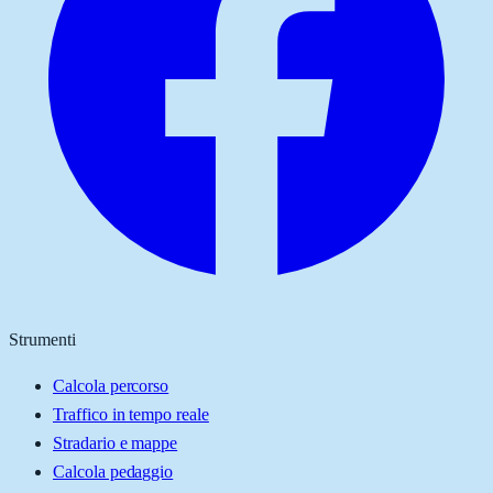
Strumenti
Calcola percorso
Traffico in tempo reale
Stradario e mappe
Calcola pedaggio