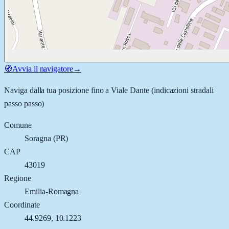
🧭
Avvia il navigatore
→
Naviga dalla tua posizione fino a
Viale Dante
(indicazioni stradali
passo passo)
Comune
Soragna
(
PR
)
CAP
43019
Regione
Emilia-Romagna
Coordinate
44.9269
,
10.1223