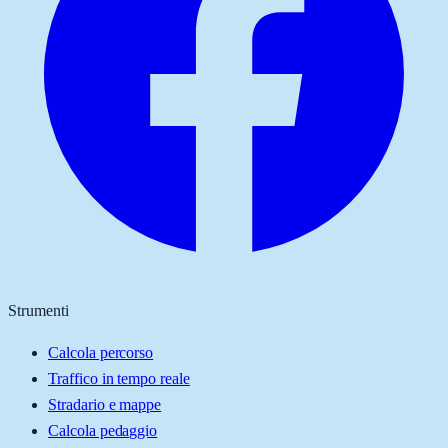
Strumenti
Calcola percorso
Traffico in tempo reale
Stradario e mappe
Calcola pedaggio