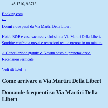
46.1710
,
9.8713
Booking.com
🛏️
Dormi a due passi da Via Martiri Della Libert
Hotel, B&B e case vacanza vicinissimi a Via Martiri Della Libert,
Sondrio: confronta prezzi e recensioni reali e prenota in un minuto.
✓
Cancellazione gratuita
✓
Nessun costo di prenotazione
✓
Recensioni verificate
Vedi gli hotel →
Come arrivare a
Via Martiri Della Libert
Domande frequenti su
Via Martiri Della
Libert