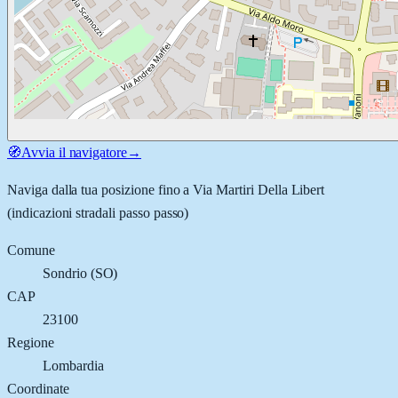
🧭
Avvia il navigatore
→
Naviga dalla tua posizione fino a
Via Martiri Della Libert
(indicazioni stradali passo passo)
Comune
Sondrio
(
SO
)
CAP
23100
Regione
Lombardia
Coordinate