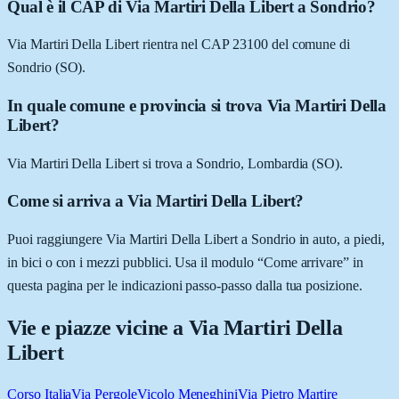
Qual è il CAP di Via Martiri Della Libert a Sondrio?
Via Martiri Della Libert rientra nel CAP 23100 del comune di
Sondrio (SO).
In quale comune e provincia si trova Via Martiri Della
Libert?
Via Martiri Della Libert si trova a Sondrio, Lombardia (SO).
Come si arriva a Via Martiri Della Libert?
Puoi raggiungere Via Martiri Della Libert a Sondrio in auto, a piedi,
in bici o con i mezzi pubblici. Usa il modulo “Come arrivare” in
questa pagina per le indicazioni passo-passo dalla tua posizione.
Vie e piazze vicine a
Via Martiri Della
Libert
Corso Italia
Via Pergole
Vicolo Meneghini
Via Pietro Martire