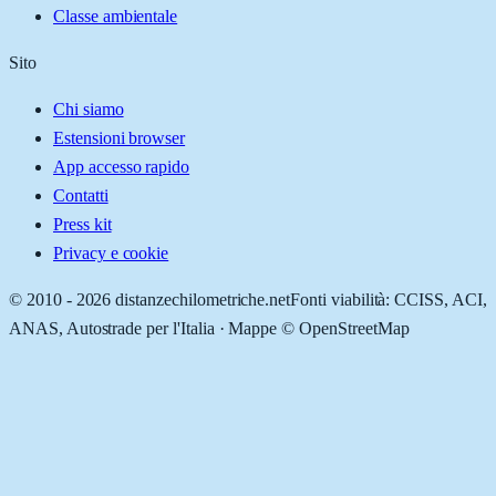
Classe ambientale
Sito
Chi siamo
Estensioni browser
App accesso rapido
Contatti
Press kit
Privacy e cookie
© 2010 -
2026
distanzechilometriche.net
Fonti viabilità: CCISS, ACI,
ANAS, Autostrade per l'Italia · Mappe © OpenStreetMap