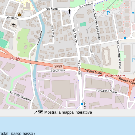
📍
🗺️ Mostra la mappa interattiva
radali passo passo)