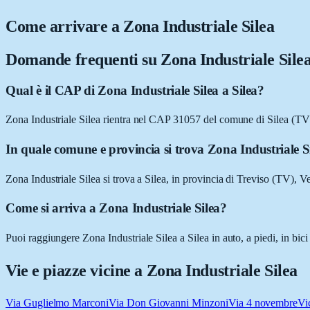
Come arrivare a
Zona Industriale Silea
Domande frequenti su
Zona Industriale Sile
Qual è il CAP di Zona Industriale Silea a Silea?
Zona Industriale Silea rientra nel CAP 31057 del comune di Silea (TV
In quale comune e provincia si trova Zona Industriale S
Zona Industriale Silea si trova a Silea, in provincia di Treviso (TV), V
Come si arriva a Zona Industriale Silea?
Puoi raggiungere Zona Industriale Silea a Silea in auto, a piedi, in bi
Vie e piazze vicine a
Zona Industriale Silea
Via Guglielmo Marconi
Via Don Giovanni Minzoni
Via 4 novembre
Vi