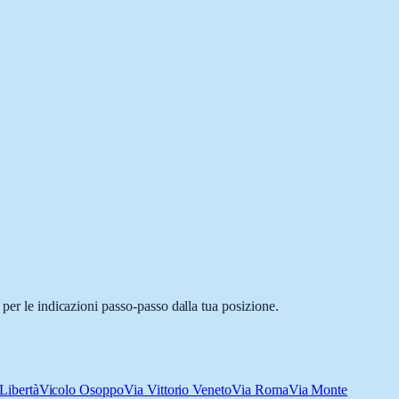
 per le indicazioni passo-passo dalla tua posizione.
 Libertà
Vicolo Osoppo
Via Vittorio Veneto
Via Roma
Via Monte